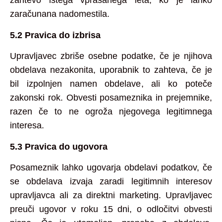
zahtevo istega vprašanega leta, ko je lahko
zaračunana nadomestila.
5.2 Pravica do izbrisa
Upravljavec zbriše osebne podatke, če je njihova
obdelava nezakonita, uporabnik to zahteva, če je
bil izpolnjen namen obdelave, ali ko poteče
zakonski rok. Obvesti posameznika in prejemnike,
razen če to ne ogroža njegovega legitimnega
interesa.
5.3 Pravica do ugovora
Posameznik lahko ugovarja obdelavi podatkov, če
se obdelava izvaja zaradi legitimnih interesov
upravljavca ali za direktni marketing. Upravljavec
preuči ugovor v roku 15 dni, o odločitvi obvesti