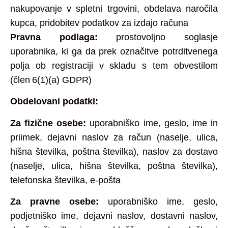
nakupovanje v spletni trgovini, obdelava naročila
kupca, pridobitev podatkov za izdajo računa
Pravna podlaga:
prostovoljno soglasje
uporabnika, ki ga da prek označitve potrditvenega
polja ob registraciji v skladu s tem obvestilom
(člen 6(1)(a) GDPR)
Obdelovani podatki:
Za fizične osebe:
uporabniško ime, geslo, ime in
priimek, dejavni naslov za račun (naselje, ulica,
hišna številka, poštna številka), naslov za dostavo
(naselje, ulica, hišna številka, poštna številka),
telefonska številka, e‑pošta
Za pravne osebe:
uporabniško ime, geslo,
podjetniško ime, dejavni naslov, dostavni naslov,