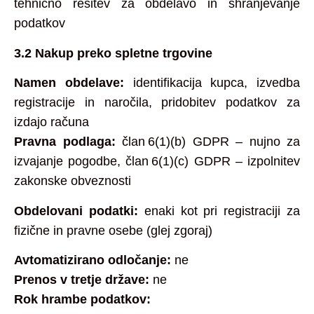
tehnično rešitev za obdelavo in shranjevanje
podatkov
3.2 Nakup preko spletne trgovine
Namen obdelave:
identifikacija kupca, izvedba
registracije in naročila, pridobitev podatkov za
izdajo računa
Pravna podlaga:
član 6(1)(b) GDPR – nujno za
izvajanje pogodbe, član 6(1)(c) GDPR – izpolnitev
zakonske obveznosti
Obdelovani podatki:
enaki kot pri registraciji za
fizične in pravne osebe (glej zgoraj)
Avtomatizirano odločanje:
ne
Prenos v tretje države:
ne
Rok hrambe podatkov: