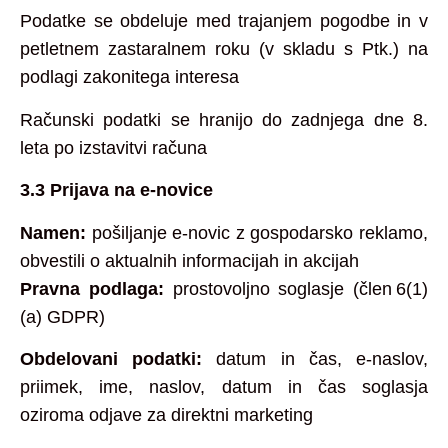
Podatke se obdeluje med trajanjem pogodbe in v
petletnem zastaralnem roku (v skladu s Ptk.) na
podlagi zakonitega interesa
Računski podatki se hranijo do zadnjega dne 8.
leta po izstavitvi računa
3.3 Prijava na e‑novice
Namen:
pošiljanje e‑novic z gospodarsko reklamo,
obvestili o aktualnih informacijah in akcijah
Pravna podlaga:
prostovoljno soglasje (člen 6(1)
(a) GDPR)
Obdelovani podatki:
datum in čas, e‑naslov,
priimek, ime, naslov, datum in čas soglasja
oziroma odjave za direktni marketing