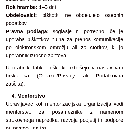
Rok hrambe:
1–5 dni
Obdelovalci:
piškotki ne obdelujejo osebnih
podatkov
Pravna podlaga:
soglasje ni potrebno, če je
uporaba piškotkov nujna za prenos komunikacije
po elektronskem omrežju ali za storitev, ki jo
uporabnik izrecno zahteva
Uporabniki lahko piškotke izbrišejo v nastavitvah
brskalnika (Obrazci/Privacy ali Podatkovna
zaščita).
Mentorstvo
Upravljavec kot mentorizacijska organizacija vodi
mentorstvo za posameznike z namenom
strokovnega napredka, razvoja podjetij in podpore
pri pristopu na trg.