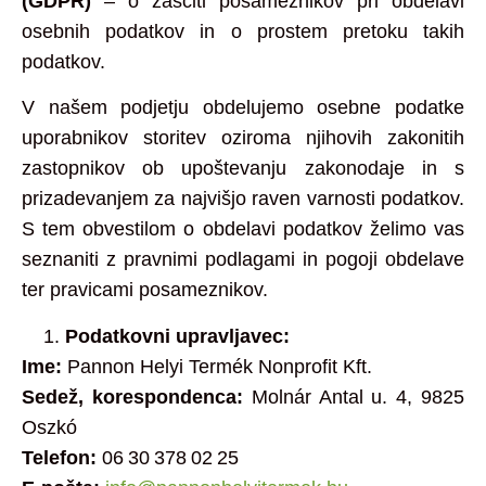
(GDPR)
– o zaščiti posameznikov pri obdelavi
osebnih podatkov in o prostem pretoku takih
podatkov.
V našem podjetju obdelujemo osebne podatke
uporabnikov storitev oziroma njihovih zakonitih
zastopnikov ob upoštevanju zakonodaje in s
prizadevanjem za najvišjo raven varnosti podatkov.
S tem obvestilom o obdelavi podatkov želimo vas
seznaniti z pravnimi podlagami in pogoji obdelave
ter pravicami posameznikov.
Podatkovni upravljavec:
Ime:
Pannon Helyi Termék Nonprofit Kft.
Sedež, korespondenca:
Molnár Antal u. 4, 9825
Oszkó
Telefon:
06 30 378 02 25