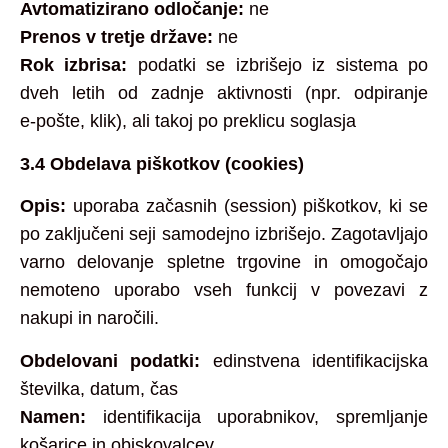
Avtomatizirano odločanje:
ne
Prenos v tretje države:
ne
Rok izbrisa:
podatki se izbrišejo iz sistema po
dveh letih od zadnje aktivnosti (npr. odpiranje
e‑pošte, klik), ali takoj po preklicu soglasja
3.4 Obdelava piškotkov (cookies)
Opis:
uporaba začasnih (session) piškotkov, ki se
po zaključeni seji samodejno izbrišejo. Zagotavljajo
varno delovanje spletne trgovine in omogočajo
nemoteno uporabo vseh funkcij v povezavi z
nakupi in naročili.
Obdelovani podatki:
edinstvena identifikacijska
številka, datum, čas
Namen:
identifikacija uporabnikov, spremljanje
košarice in obiskovalcev