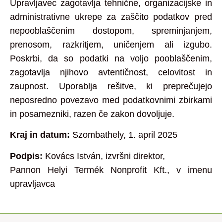
Upravljavec zagotavlja tehnične, organizacijske in
administrativne ukrepe za zaščito podatkov pred
nepooblaščenim dostopom, spreminjanjem,
prenosom, razkritjem, uničenjem ali izgubo.
Poskrbi, da so podatki na voljo pooblaščenim,
zagotavlja njihovo avtentičnost, celovitost in
zaupnost. Uporablja rešitve, ki preprečujejo
neposredno povezavo med podatkovnimi zbirkami
in posamezniki, razen če zakon dovoljuje.
Kraj in datum:
Szombathely, 1. april 2025
Podpis:
Kovács István, izvršni direktor,
Pannon Helyi Termék Nonprofit Kft., v imenu
upravljavca